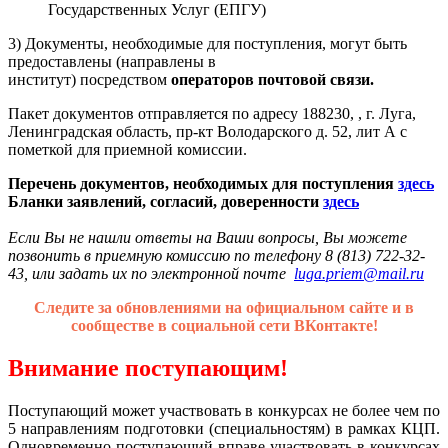
Государственных Услуг (ЕПГУ)
3) Документы, необходимые для поступления, могут быть
предоставлены (направлены в
институт) посредством
операторов почтовой связи.
Пакет документов отправляется по адресу 188230, , г. Луга,
Ленинградская область, пр-кт Володарского д. 52, лит А с
пометкой для приемной комиссии.
Перечень документов, необходимых для поступления
здесь
Бланки заявлений, согласий, доверенности
здесь
Если Вы не нашли ответы на Ваши вопросы, Вы можете
позвонить в приемную комиссию по телефону 8 (813) 722-32-
43, или задать их по электронной почте
luga.priem@mail.ru
Следите за обновлениями на официальном сайте и в
сообществе в социальной сети ВКонтакте!
Внимание поступающим!
Поступающий может участвовать в конкурсах не более чем по
5 направлениям подготовки (специальностям) в рамках КЦП.
Одновременно поступающий вправе участвовать в конкурсах