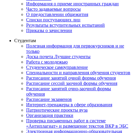
Информация о приеме иностранных граждан
Часто задаваемые вопросы
О предоставлении общежития
Списки поступающих лиц
Результаты вступительных испытаний
Приказы о зачислении
Студентам
Полезная информация для первокурсников и не
только
Доска почета Лучшие студенты
Работа с молодежью
Студенческое самоуправление
Специальности и направления обучения студентов
Расписание занятий очной формы обучения
Расписание сессий заочной формы обучения
Расписание занятий очно-заочной формы
обучения
Расписание экзаменов
Интернет-тренажеры в сфере образования
Патриотические проекты вуза
Организация практики
Проверка письменных работ в системе
«Антиплагиат» и размещение текстов ВКР в ЭБС
Электронная информационно-образовательная