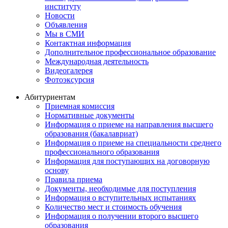
институту
Новости
Объявления
Мы в СМИ
Контактная информация
Дополнительное профессиональное образование
Международная деятельность
Видеогалерея
Фотоэксурсия
Абитуриентам
Приемная комиссия
Нормативные документы
Информация о приеме на направления высшего
образования (бакалавриат)
Информация о приеме на специальности среднего
профессионального образования
Информация для поступающих на договорную
основу
Правила приема
Документы, необходимые для поступления
Информация о вступительных испытаниях
Количество мест и стоимость обучения
Информация о получении второго высшего
образования