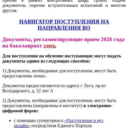
приема в рамках контрольных цифр, сроках подачи
документов, перечне вступительных испытаний и многом
другом.
НАВИГАТОР ПОСТУПЛЕНИЯ НА
НАПРАВЛЕНИЯ ВО
Документы, регламентирующие прием 2026 года
на бакалавриат
здесь
Для поступления на обучение поступающие могут подать
документы одним из следующих способов:
1) Документы, необходимые для поступления, могут быть
предоставлены лично.
Документы предоставляются по адресу г Луга, пр-кт
Володарского, д. 52 лит А
2) Документы, необходимые для поступления, могут быть
предоставлены (направлены в институт)
в электронно-
цифровой форме:
с помощью суперсервиса
«Поступление в вуз
онлайн»
посредством Единого Портала