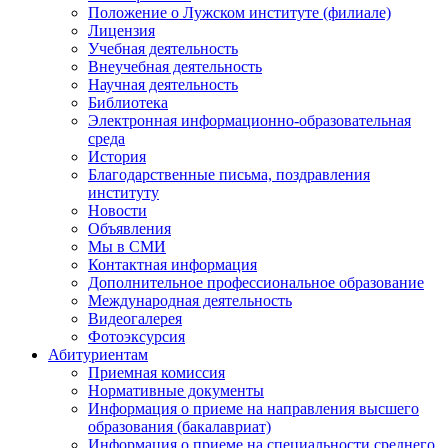
Положение о Лужском институте (филиале)
Лицензия
Учебная деятельность
Внеучебная деятельность
Научная деятельность
Библиотека
Электронная информационно-образовательная
среда
История
Благодарственные письма, поздравления
институту
Новости
Объявления
Мы в СМИ
Контактная информация
Дополнительное профессиональное образование
Международная деятельность
Видеогалерея
Фотоэксурсия
Абитуриентам
Приемная комиссия
Нормативные документы
Информация о приеме на направления высшего
образования (бакалавриат)
Информация о приеме на специальности среднего