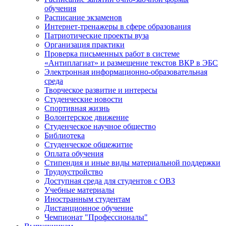
обучения
Расписание экзаменов
Интернет-тренажеры в сфере образования
Патриотические проекты вуза
Организация практики
Проверка письменных работ в системе
«Антиплагиат» и размещение текстов ВКР в ЭБС
Электронная информационно-образовательная
среда
Творческое развитие и интересы
Студенческие новости
Спортивная жизнь
Волонтерское движение
Студенческое научное общество
Библиотека
Студенческое общежитие
Оплата обучения
Стипендия и иные виды материальной поддержки
Трудоустройство
Доступная среда для студентов с ОВЗ
Учебные материалы
Иностранным студентам
Дистанционное обучение
Чемпионат "Профессионалы"