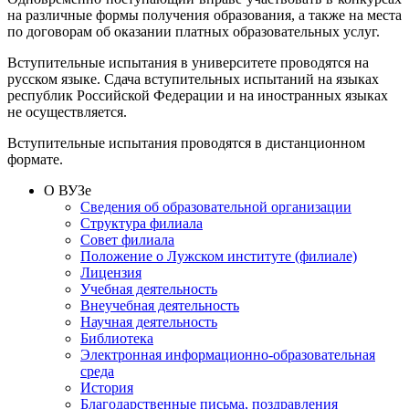
на различные формы получения образования, а также на места
по договорам об оказании платных образовательных услуг.
Вступительные испытания в университете проводятся на
русском языке. Сдача вступительных испытаний на языках
республик Российской Федерации и на иностранных языках
не осуществляется.
Вступительные испытания проводятся в дистанционном
формате.
О ВУЗе
Сведения об образовательной организации
Структура филиала
Совет филиала
Положение о Лужском институте (филиале)
Лицензия
Учебная деятельность
Внеучебная деятельность
Научная деятельность
Библиотека
Электронная информационно-образовательная
среда
История
Благодарственные письма, поздравления