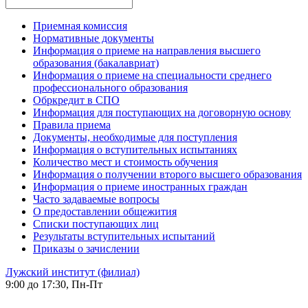
Приемная комиссия
Нормативные документы
Информация о приеме на направления высшего
образования (бакалавриат)
Информация о приеме на специальности среднего
профессионального образования
Обркредит в СПО
Информация для поступающих на договорную основу
Правила приема
Документы, необходимые для поступления
Информация о вступительных испытаниях
Количество мест и стоимость обучения
Информация о получении второго высшего образования
Информация о приеме иностранных граждан
Часто задаваемые вопросы
О предоставлении общежития
Списки поступающих лиц
Результаты вступительных испытаний
Приказы о зачислении
Лужский институт (филиал)
9:00 до 17:30, Пн-Пт