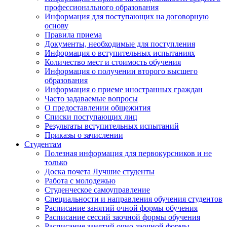
профессионального образования
Информация для поступающих на договорную
основу
Правила приема
Документы, необходимые для поступления
Информация о вступительных испытаниях
Количество мест и стоимость обучения
Информация о получении второго высшего
образования
Информация о приеме иностранных граждан
Часто задаваемые вопросы
О предоставлении общежития
Списки поступающих лиц
Результаты вступительных испытаний
Приказы о зачислении
Студентам
Полезная информация для первокурсников и не
только
Доска почета Лучшие студенты
Работа с молодежью
Студенческое самоуправление
Специальности и направления обучения студентов
Расписание занятий очной формы обучения
Расписание сессий заочной формы обучения
Расписание занятий очно-заочной формы