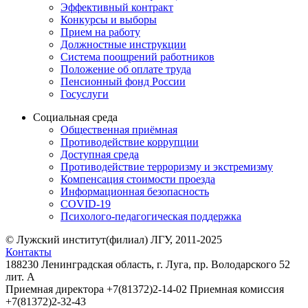
Эффективный контракт
Конкурсы и выборы
Прием на работу
Должностные инструкции
Система поощрений работников
Положение об оплате труда
Пенсионный фонд России
Госуслуги
Социальная среда
Общественная приёмная
Противодействие коррупции
Доступная среда
Противодействие терроризму и экстремизму
Компенсация стоимости проезда
Информационная безопасность
COVID-19
Психолого-педагогическая поддержка
© Лужский институт(филиал) ЛГУ, 2011-2025
Контакты
188230 Ленинградская область, г. Луга, пр. Володарского 52
лит. А
Приемная директора +7(81372)2-14-02 Приемная комиссия
+7(81372)2-32-43