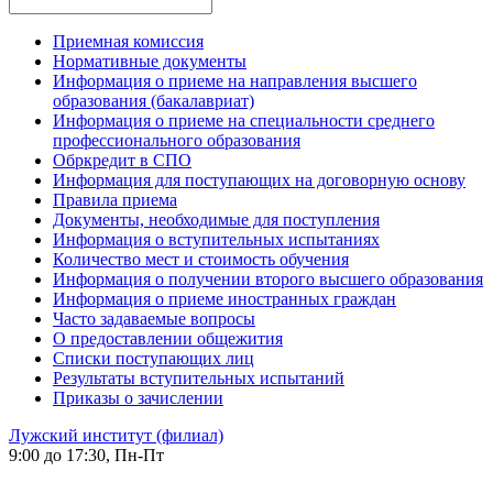
Приемная комиссия
Нормативные документы
Информация о приеме на направления высшего
образования (бакалавриат)
Информация о приеме на специальности среднего
профессионального образования
Обркредит в СПО
Информация для поступающих на договорную основу
Правила приема
Документы, необходимые для поступления
Информация о вступительных испытаниях
Количество мест и стоимость обучения
Информация о получении второго высшего образования
Информация о приеме иностранных граждан
Часто задаваемые вопросы
О предоставлении общежития
Списки поступающих лиц
Результаты вступительных испытаний
Приказы о зачислении
Лужский институт (филиал)
9:00 до 17:30, Пн-Пт