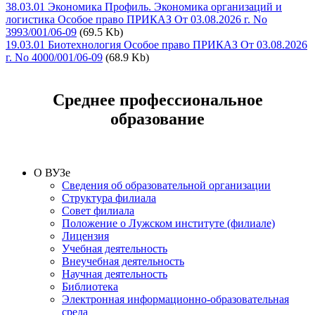
38.03.01 Экономика Профиль. Экономика организаций и
логистика Особое право ПРИКАЗ От 03.08.2026 г. No
3993/001/06-09
(69.5 Kb)
19.03.01 Биотехнология Особое право ПРИКАЗ От 03.08.2026
г. No 4000/001/06-09
(68.9 Kb)
Среднее профессиональное
образование
О ВУЗе
Сведения об образовательной организации
Структура филиала
Совет филиала
Положение о Лужском институте (филиале)
Лицензия
Учебная деятельность
Внеучебная деятельность
Научная деятельность
Библиотека
Электронная информационно-образовательная
среда