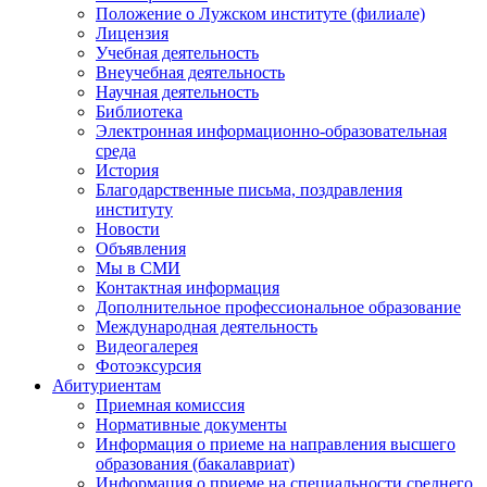
Положение о Лужском институте (филиале)
Лицензия
Учебная деятельность
Внеучебная деятельность
Научная деятельность
Библиотека
Электронная информационно-образовательная
среда
История
Благодарственные письма, поздравления
институту
Новости
Объявления
Мы в СМИ
Контактная информация
Дополнительное профессиональное образование
Международная деятельность
Видеогалерея
Фотоэксурсия
Абитуриентам
Приемная комиссия
Нормативные документы
Информация о приеме на направления высшего
образования (бакалавриат)
Информация о приеме на специальности среднего