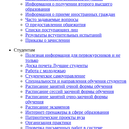
Информация о получении второго высшего
образования
Информация о приеме иностранных граждан
Часто задаваемые вопросы
О предоставлении общежития
Списки поступающих лиц
Результаты вступительных испытаний
Приказы о зачислении
Студентам
Полезная информация для первокурсников и не
только
Доска почета Лучшие студенты
Работа с молодежью
Студенческое самоуправление
Специальности и направления обучения студентов
Расписание занятий очной формы обучения
Расписание сессий заочной формы обучения
Расписание занятий очно-заочной формы
обучения
Расписание экзаменов
Интернет-тренажеры в сфере образования
Патриотические проекты вуза
Организация практики
Проверка письменных работ в системе