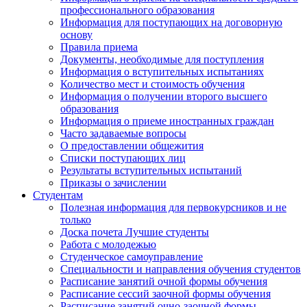
профессионального образования
Информация для поступающих на договорную
основу
Правила приема
Документы, необходимые для поступления
Информация о вступительных испытаниях
Количество мест и стоимость обучения
Информация о получении второго высшего
образования
Информация о приеме иностранных граждан
Часто задаваемые вопросы
О предоставлении общежития
Списки поступающих лиц
Результаты вступительных испытаний
Приказы о зачислении
Студентам
Полезная информация для первокурсников и не
только
Доска почета Лучшие студенты
Работа с молодежью
Студенческое самоуправление
Специальности и направления обучения студентов
Расписание занятий очной формы обучения
Расписание сессий заочной формы обучения
Расписание занятий очно-заочной формы