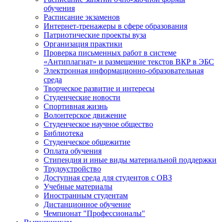
обучения
Расписание экзаменов
Интернет-тренажеры в сфере образования
Патриотические проекты вуза
Организация практики
Проверка письменных работ в системе
«Антиплагиат» и размещение текстов ВКР в ЭБС
Электронная информационно-образовательная
среда
Творческое развитие и интересы
Студенческие новости
Спортивная жизнь
Волонтерское движение
Студенческое научное общество
Библиотека
Студенческое общежитие
Оплата обучения
Стипендия и иные виды материальной поддержки
Трудоустройство
Доступная среда для студентов с ОВЗ
Учебные материалы
Иностранным студентам
Дистанционное обучение
Чемпионат "Профессионалы"