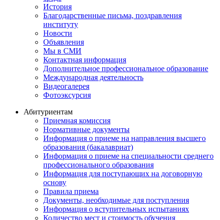
История
Благодарственные письма, поздравления
институту
Новости
Объявления
Мы в СМИ
Контактная информация
Дополнительное профессиональное образование
Международная деятельность
Видеогалерея
Фотоэксурсия
Абитуриентам
Приемная комиссия
Нормативные документы
Информация о приеме на направления высшего
образования (бакалавриат)
Информация о приеме на специальности среднего
профессионального образования
Информация для поступающих на договорную
основу
Правила приема
Документы, необходимые для поступления
Информация о вступительных испытаниях
Количество мест и стоимость обучения