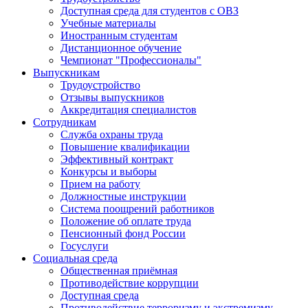
Доступная среда для студентов с ОВЗ
Учебные материалы
Иностранным студентам
Дистанционное обучение
Чемпионат "Профессионалы"
Выпускникам
Трудоустройство
Отзывы выпускников
Аккредитация специалистов
Сотрудникам
Служба охраны труда
Повышение квалификации
Эффективный контракт
Конкурсы и выборы
Прием на работу
Должностные инструкции
Система поощрений работников
Положение об оплате труда
Пенсионный фонд России
Госуслуги
Социальная среда
Общественная приёмная
Противодействие коррупции
Доступная среда
Противодействие терроризму и экстремизму