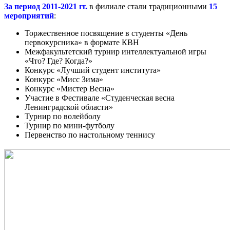
За период 2011-2021 гг.
в филиале стали традиционными
15
мероприятий
:
Торжественное посвящение в студенты «День
первокурсника» в формате КВН
Межфакультетский турнир интеллектуальной игры
«Что? Где? Когда?»
Конкурс «Лучший студент института»
Конкурс «Мисс Зима»
Конкурс «Мистер Весна»
Участие в Фестивале «Студенческая весна
Ленинградской области»
Турнир по волейболу
Турнир по мини-футболу
Первенство по настольному теннису