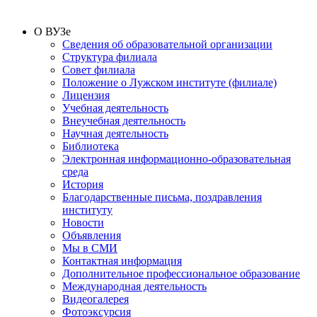
О ВУЗе
Сведения об образовательной организации
Структура филиала
Совет филиала
Положение о Лужском институте (филиале)
Лицензия
Учебная деятельность
Внеучебная деятельность
Научная деятельность
Библиотека
Электронная информационно-образовательная
среда
История
Благодарственные письма, поздравления
институту
Новости
Объявления
Мы в СМИ
Контактная информация
Дополнительное профессиональное образование
Международная деятельность
Видеогалерея
Фотоэксурсия