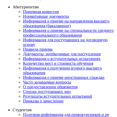
Абитуриентам
Приемная комиссия
Нормативные документы
Информация о приеме на направления высшего
образования (бакалавриат)
Информация о приеме на специальности среднего
профессионального образования
Информация для поступающих на договорную
основу
Правила приема
Документы, необходимые для поступления
Информация о вступительных испытаниях
Количество мест и стоимость обучения
Информация о получении второго высшего
образования
Информация о приеме иностранных граждан
Часто задаваемые вопросы
О предоставлении общежития
Списки поступающих лиц
Результаты вступительных испытаний
Приказы о зачислении
Студентам
Полезная информация для первокурсников и не