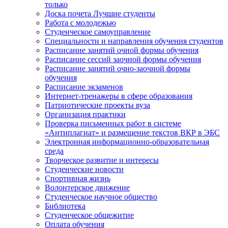
только
Доска почета Лучшие студенты
Работа с молодежью
Студенческое самоуправление
Специальности и направления обучения студентов
Расписание занятий очной формы обучения
Расписание сессий заочной формы обучения
Расписание занятий очно-заочной формы
обучения
Расписание экзаменов
Интернет-тренажеры в сфере образования
Патриотические проекты вуза
Организация практики
Проверка письменных работ в системе
«Антиплагиат» и размещение текстов ВКР в ЭБС
Электронная информационно-образовательная
среда
Творческое развитие и интересы
Студенческие новости
Спортивная жизнь
Волонтерское движение
Студенческое научное общество
Библиотека
Студенческое общежитие
Оплата обучения