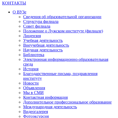
КОНТАКТЫ
О ВУЗе
Сведения об образовательной организации
Структура филиала
Совет филиала
Положение о Лужском институте (филиале)
Лицензия
Учебная деятельность
Внеучебная деятельность
Научная деятельность
Библиотека
Электронная информационно-образовательная
среда
История
Благодарственные письма, поздравления
институту
Новости
Объявления
Мы в СМИ
Контактная информация
Дополнительное профессиональное образование
Международная деятельность
Видеогалерея
Фотоэксурсия