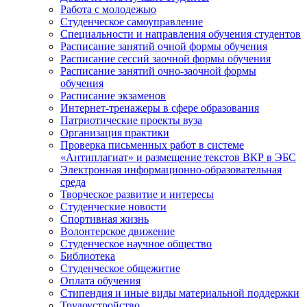
Работа с молодежью
Студенческое самоуправление
Специальности и направления обучения студентов
Расписание занятий очной формы обучения
Расписание сессий заочной формы обучения
Расписание занятий очно-заочной формы
обучения
Расписание экзаменов
Интернет-тренажеры в сфере образования
Патриотические проекты вуза
Организация практики
Проверка письменных работ в системе
«Антиплагиат» и размещение текстов ВКР в ЭБС
Электронная информационно-образовательная
среда
Творческое развитие и интересы
Студенческие новости
Спортивная жизнь
Волонтерское движение
Студенческое научное общество
Библиотека
Студенческое общежитие
Оплата обучения
Стипендия и иные виды материальной поддержки
Трудоустройство