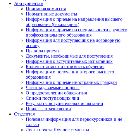
Абитуриентам
Приемная комиссия
Нормативные документы
Информация о приеме на направления высшего
образования (бакалавриат)
Информация о приеме на специальности среднего
профессионального образования
Информация для поступающих на договорную
основу
Правила приема
Документы, необходимые для поступления
Информация о вступительных испытаниях
Количество мест и стоимость обучения
Информация о получении второго высшего
образования
Информация о приеме иностранных граждан
Часто задаваемые вопросы
О предоставлении общежития
Списки поступающих лиц
Результаты вступительных испытаний
Приказы о зачислении
Студентам
Полезная информация для первокурсников и не
только
Доска почета Лучшие студенты