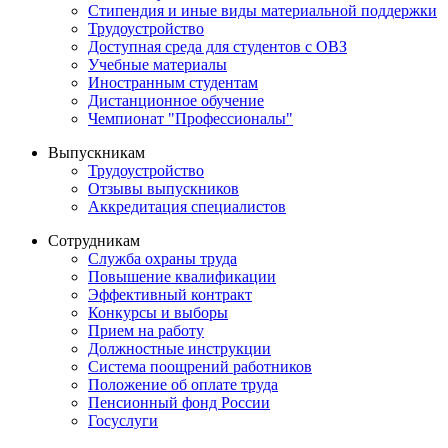
Стипендия и иные виды материальной поддержки
Трудоустройство
Доступная среда для студентов с ОВЗ
Учебные материалы
Иностранным студентам
Дистанционное обучение
Чемпионат "Профессионалы"
Выпускникам
Трудоустройство
Отзывы выпускников
Аккредитация специалистов
Сотрудникам
Служба охраны труда
Повышение квалификации
Эффективный контракт
Конкурсы и выборы
Прием на работу
Должностные инструкции
Система поощрений работников
Положение об оплате труда
Пенсионный фонд России
Госуслуги