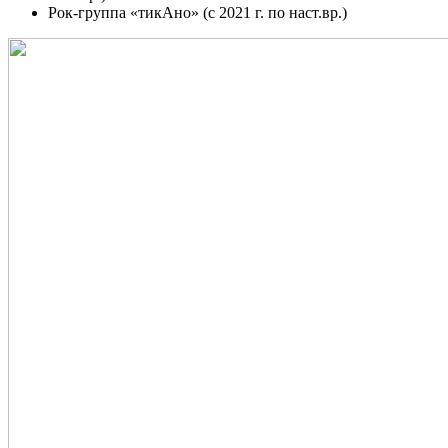
Рок-группа «тикАно» (c 2021 г. по наст.вр.)